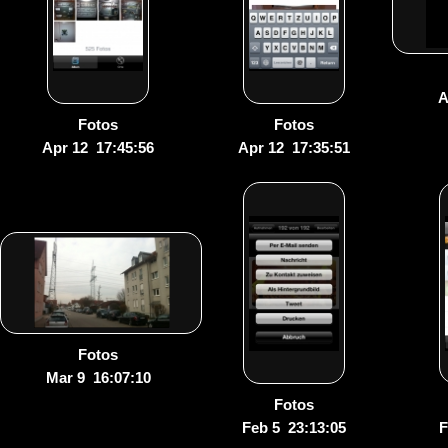
A
Fotos
Fotos
Apr 12 17:45:56
Apr 12 17:35:51
Fotos
Mar 9 16:07:10
Fotos
Feb 5 23:13:05
F